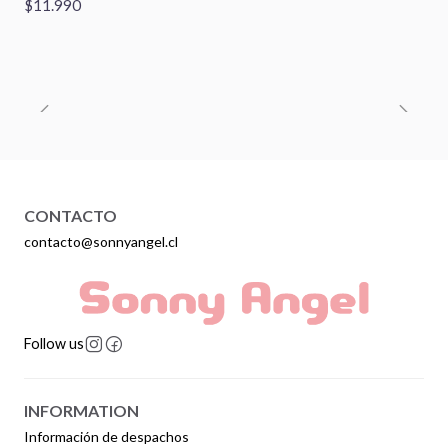
$11.990
CONTACTO
contacto@sonnyangel.cl
Follow us
INFORMATION
Información de despachos