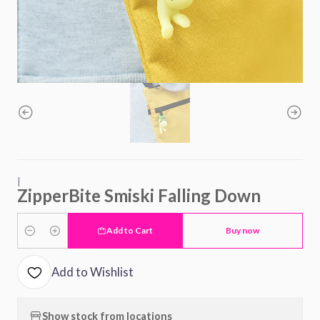
|
ZipperBite Smiski Falling Down
Add to Cart
Buy now
Quantity
Add to Wishlist
Show stock from locations