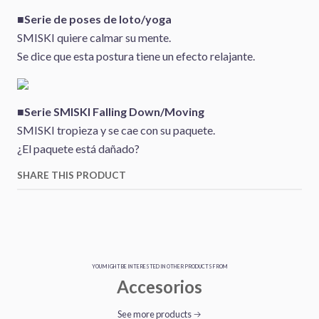
■Serie de poses de loto/yoga
SMISKI quiere calmar su mente.
Se dice que esta postura tiene un efecto relajante.
■Serie SMISKI Falling Down/Moving
SMISKI tropieza y se cae con su paquete.
¿El paquete está dañado?
SHARE THIS PRODUCT
YOU MIGHT BE INTERESTED IN OTHER PRODUCTS FROM
Accesorios
See more products