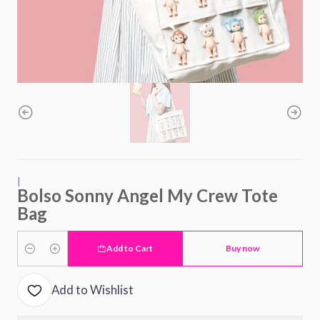
|
Bolso Sonny Angel My Crew Tote
Bag
Add to Cart
Buy now
Quantity
Add to Wishlist