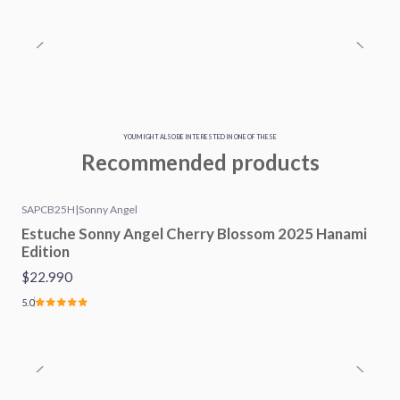
YOU MIGHT ALSO BE INTERESTED IN ONE OF THESE
Recommended products
SAPCB25H
|
Sonny Angel
Estuche Sonny Angel Cherry Blossom 2025 Hanami
Edition
$22.990
5.0