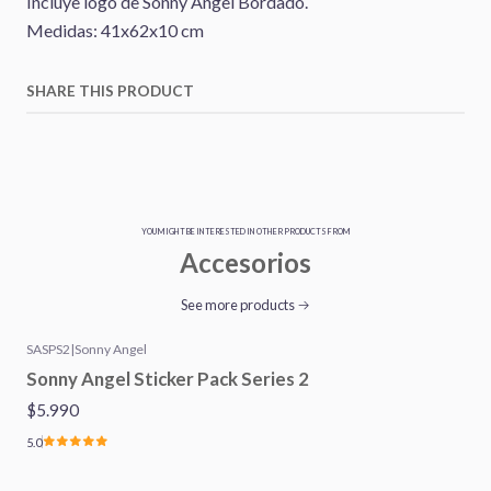
Incluye logo de Sonny Angel Bordado.
Medidas: 41x62x10 cm
SHARE THIS PRODUCT
YOU MIGHT BE INTERESTED IN OTHER PRODUCTS FROM
Accesorios
See more products
SASPS2
|
Sonny Angel
Sonny Angel Sticker Pack Series 2
$5.990
5.0