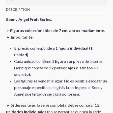
DESCRIPTION
Sonny Angel Fruit Series.
✨
Figuras coleccionables de 7 cm. aproximadamente.
🔸
Importante:
El precio corresponde a
1 figura individual (1
unidad)
.
Cada unidad contiene
1 figura sorpresa
de la serie
(serie que consta de
12 personajes distintos + 1
secreto).
Las figuras se venden al azar. No es posible escoger un
personaje específico: elegirás la serie, pero el Sonny
Angel que te toque será una
sorpresa
.
🔸 Si deseas tener la serie completa, debes comprar
12
unidades individuales
(no se garantiza que sea la serie