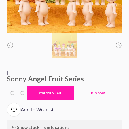
|
Sonny Angel Fruit Series
Add to Cart
Buy now
Quantity
Add to Wishlist
Show stock from locations