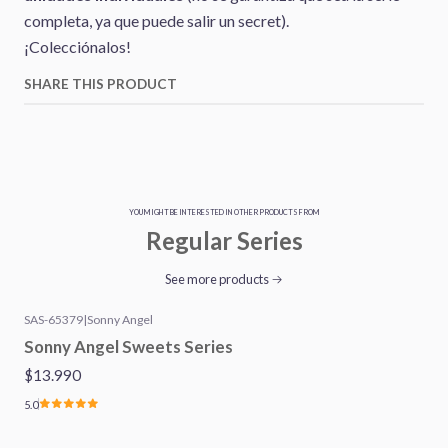
completa, ya que puede salir un secret).
¡Colecciónalos!
SHARE THIS PRODUCT
YOU MIGHT BE INTERESTED IN OTHER PRODUCTS FROM
Regular Series
See more products
SAS-65379
|
Sonny Angel
Sonny Angel Sweets Series
$13.990
5.0