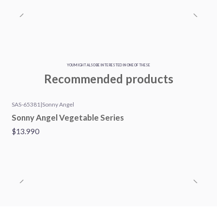
YOU MIGHT ALSO BE INTERESTED IN ONE OF THESE
Recommended products
SAS-65381
|
Sonny Angel
Sonny Angel Vegetable Series
$13.990