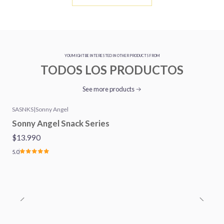
YOU MIGHT BE INTERESTED IN OTHER PRODUCTS FROM
TODOS LOS PRODUCTOS
See more products
SASNKS
|
Sonny Angel
Sonny Angel Snack Series
$13.990
5.0