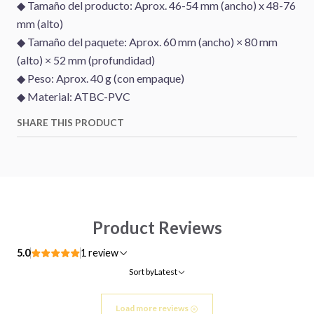
◆ Tamaño del producto: Aprox. 46-54 mm (ancho) x 48-76
mm (alto)
◆ Tamaño del paquete: Aprox. 60 mm (ancho) × 80 mm
(alto) × 52 mm (profundidad)
◆ Peso: Aprox. 40 g (con empaque)
◆ Material: ATBC-PVC
SHARE THIS PRODUCT
Product Reviews
5.0
1 review
Sort by
Latest
Load more reviews