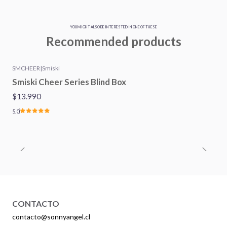
YOU MIGHT ALSO BE INTERESTED IN ONE OF THESE
Recommended products
SMCHEER
|
Smiski
Smiski Cheer Series Blind Box
$13.990
5.0
CONTACTO
contacto@sonnyangel.cl