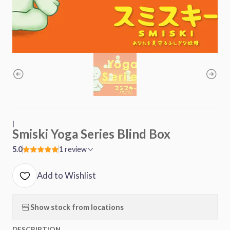
|
Smiski Yoga Series Blind Box
5.0
1 review
Add to Wishlist
Show stock from locations
DESCRIPTION