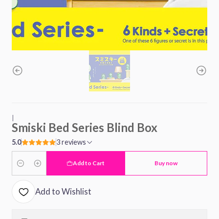
|
Smiski Bed Series Blind Box
5.0
3 reviews
Add to Cart
Buy now
Quantity
Add to Wishlist