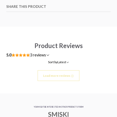
SHARE THIS PRODUCT
Product Reviews
5.0
3 reviews
Sort by
Latest
Load more reviews
YOU MIGHT BE INTERESTED IN OTHER PRODUCTS FROM
SMISKI