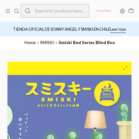
TIENDA OFICIAL DE SONNY ANGEL Y SMISKI EN CHILE
Leer mas
Home
SMISKI
Smiski Bed Series Blind Box