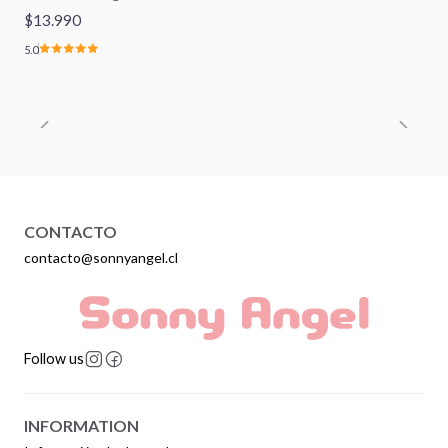
$13.990
5.0
CONTACTO
contacto@sonnyangel.cl
Follow us
INFORMATION