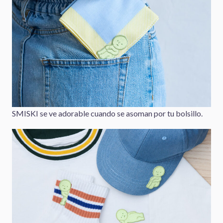
SMISKI se ve adorable cuando se asoman por tu bolsillo.