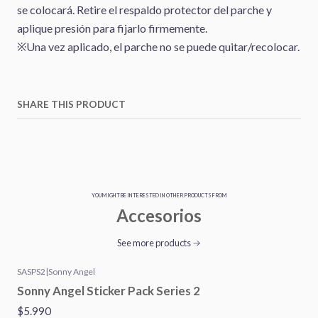
se colocará. Retire el respaldo protector del parche y
aplique presión para fijarlo firmemente.
※Una vez aplicado, el parche no se puede quitar/recolocar.
SHARE THIS PRODUCT
YOU MIGHT BE INTERESTED IN OTHER PRODUCTS FROM
Accesorios
See more products
SASPS2
|
Sonny Angel
Sonny Angel Sticker Pack Series 2
$5.990