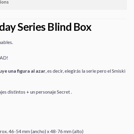
ions
day Series Blind Box
nables.
DAD!
uye una figura al azar
, es decir, elegirás la serie pero el Smiski
jes distintos + un personaje Secret .
rox. 46-54 mm (ancho) x 48-76 mm (alto)