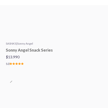
SASNKS
|
Sonny Angel
Sonny Angel Snack Series
$13.990
5.0