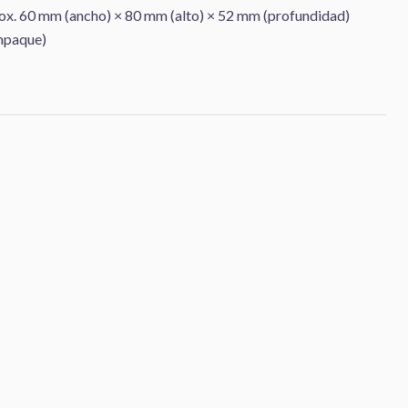
ox. 60 mm (ancho) × 80 mm (alto) × 52 mm (profundidad)
empaque)