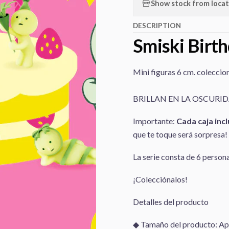
Show stock from locat
DESCRIPTION
Smiski Birth
Mini figuras 6 cm. coleccio
BRILLAN EN LA OSCURI
Importante:
Cada caja incl
que te toque será sorpresa!
La serie consta de 6 persona
¡Colecciónalos!
Detalles del producto
◆ Tamaño del producto: Ap