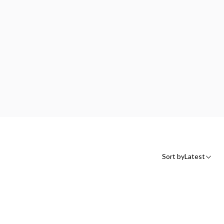
Sort by
Latest