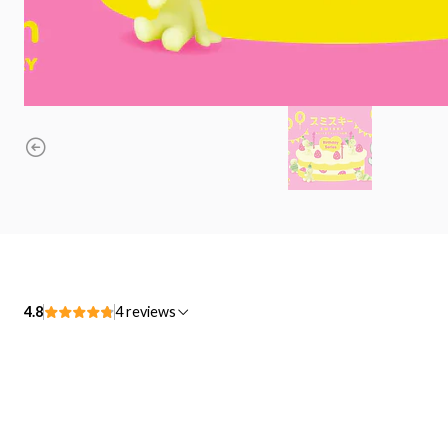
4.8
4 reviews