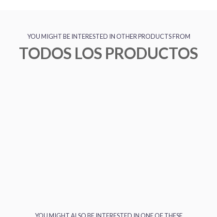
YOU MIGHT BE INTERESTED IN OTHER PRODUCTS FROM
TODOS LOS PRODUCTOS
YOU MIGHT ALSO BE INTERESTED IN ONE OF THESE