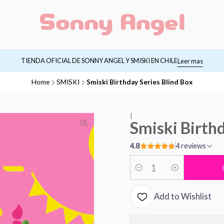
TIENDA OFICIAL DE SONNY ANGEL Y SMISKI EN CHILE
Leer mas
Home
SMISKI
Smiski Birthday Series Blind Box
|
Smiski Birthd
4.8
4 reviews
Quantity
Add to Wishlist