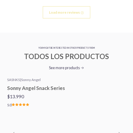
Load more reviews
YOU MIGHT BE INTERESTED IN OTHER PRODUCTS FROM
TODOS LOS PRODUCTOS
See more products
SASNKS
|
Sonny Angel
Sonny Angel Snack Series
$13.990
5.0