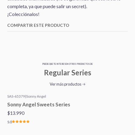
completa, ya que puede salir un secret).
¡Colecciónalos!
COMPARTIR ESTE PRODUCTO
PUEDE QUE TE INTERESEN OTROS PRODUCTOS DE
Regular Series
Ver más productos
SAS-65379
|
Sonny Angel
Sonny Angel Sweets Series
$13.990
5.0