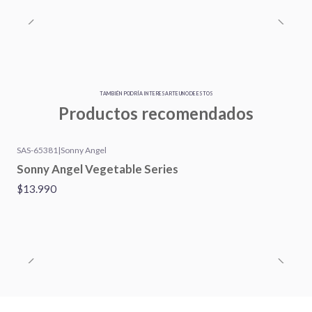
TAMBIÉN PODRÍA INTERESARTE UNO DE ESTOS
Productos recomendados
SAS-65381
|
Sonny Angel
Sonny Angel Vegetable Series
$13.990