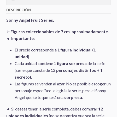
DESCRIPCIÓN
Sonny Angel Fruit Series.
✨
Figuras coleccionables de 7 cm. aproximadamente.
🔸
Importante:
El precio corresponde a
1 figura individual (1
unidad)
.
Cada unidad contiene
1 figura sorpresa
de la serie
(serie que consta de
12 personajes distintos + 1
secreto).
Las figuras se venden al azar. No es posible escoger un
personaje específico: elegirás la serie, pero el Sonny
Angel que te toque será una
sorpresa
.
🔸 Si deseas tener la serie completa, debes comprar
12
unidades individuales
(no se garantiza que sea la serie