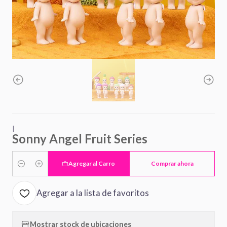
|
Sonny Angel Fruit Series
Agregar al Carro
Comprar ahora
Cantidad
Agregar a la lista de favoritos
Mostrar stock de ubicaciones