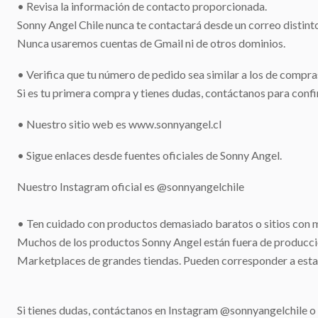
• Revisa la información de contacto proporcionada.
Sonny Angel Chile nunca te contactará desde un correo distin
Nunca usaremos cuentas de Gmail ni de otros dominios.
• Verifica que tu número de pedido sea similar a los de compra
Si es tu primera compra y tienes dudas, contáctanos para confi
• Nuestro sitio web es www.sonnyangel.cl
• Sigue enlaces desde fuentes oficiales de Sonny Angel.
Nuestro Instagram oficial es @sonnyangelchile
• Ten cuidado con productos demasiado baratos o sitios con muc
Muchos de los productos Sonny Angel están fuera de producción 
Marketplaces de grandes tiendas. Pueden corresponder a estaf
Si tienes dudas, contáctanos en Instagram @sonnyangelchile o