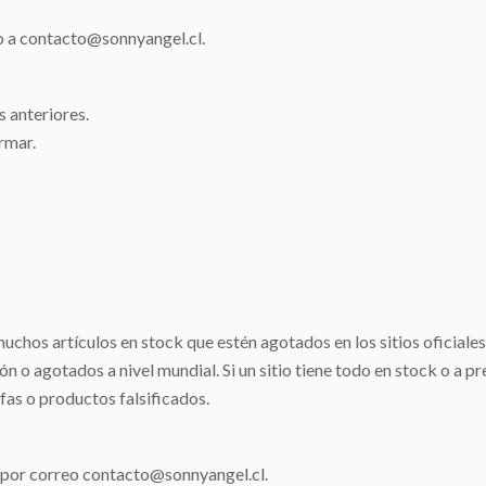
to a contacto@sonnyangel.cl.
s anteriores.
rmar.
hos artículos en stock que estén agotados en los sitios oficiales
o agotados a nivel mundial. Si un sitio tiene todo en stock o a pre
as o productos falsificados.
 por correo contacto@sonnyangel.cl.