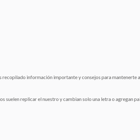
s recopilado información importante y consejos para mantenerte al
ntos suelen replicar el nuestro y cambian solo una letra o agregan p