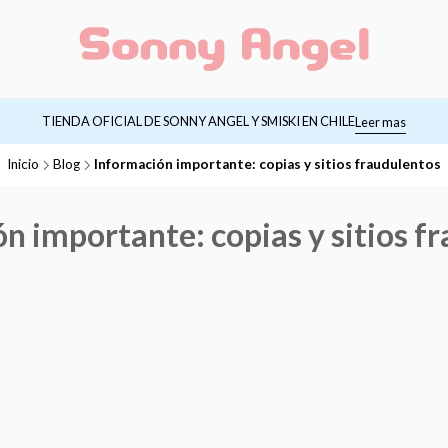
TIENDA OFICIAL DE SONNY ANGEL Y SMISKI EN CHILE
Leer mas
Inicio
Blog
Información importante: copias y sitios fraudulentos
n importante: copias y sitios f