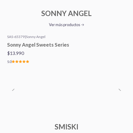
SONNY ANGEL
Ver más productos
SAS-65379
|
Sonny Angel
Sonny Angel Sweets Series
$13.990
5.0
SMISKI