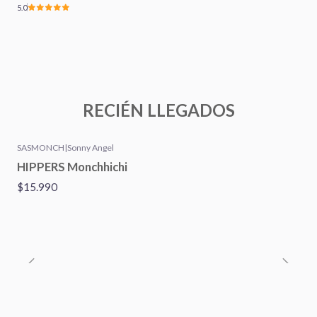
5.0
RECIÉN LLEGADOS
SASMONCH
|
Sonny Angel
Nuevo
HIPPERS Monchhichi
$15.990