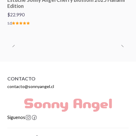
Edition
$22.990
5.0
CONTACTO
contacto@sonnyangel.cl
Síguenos