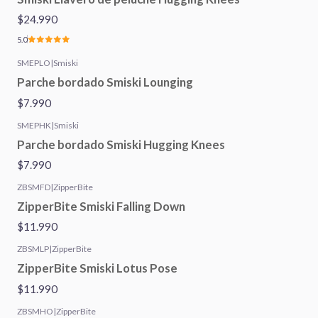
$24.990
5.0
SMEPLO
|
Smiski
Parche bordado Smiski Lounging
$7.990
SMEPHK
|
Smiski
Parche bordado Smiski Hugging Knees
$7.990
ZBSMFD
|
ZipperBite
ZipperBite Smiski Falling Down
$11.990
ZBSMLP
|
ZipperBite
ZipperBite Smiski Lotus Pose
$11.990
ZBSMHO
|
ZipperBite