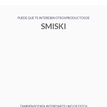
PUEDE QUE TE INTERESEN OTROS PRODUCTOS DE
SMISKI
TAMBIÉN PODRÍA INTERESARTE UNO DE ESTOS