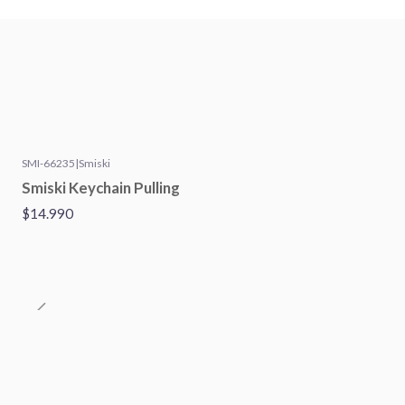
SMI-66235
|
Smiski
Smiski Keychain Pulling
$14.990