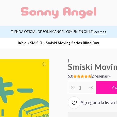
TIENDA OFICIAL DE SONNY ANGEL Y SMISKI EN CHILE
Leer mas
Inicio
SMISKI
Smiski Moving Series Blind Box
|
Smiski Movin
5.0
2 reseñas
Cantidad
Agregar a la lista 