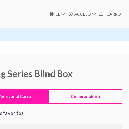
CL
ACCESO
CARRO
g Series Blind Box
Agregar al Carro
Comprar ahora
de favoritos