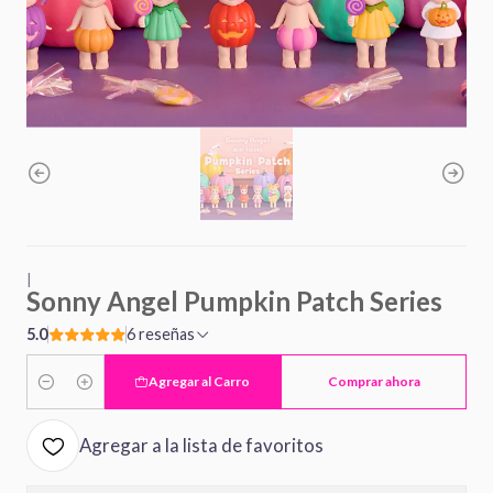
|
Sonny Angel Pumpkin Patch Series
5.0
6 reseñas
Agregar al Carro
Comprar ahora
Cantidad
Agregar a la lista de favoritos