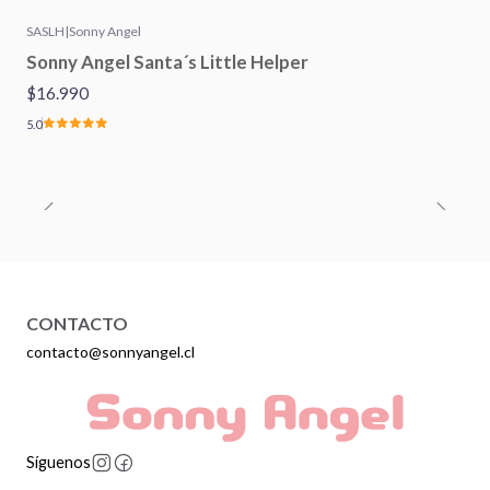
SASLH
|
Sonny Angel
Sonny Angel Santa´s Little Helper
$16.990
5.0
CONTACTO
contacto@sonnyangel.cl
Síguenos