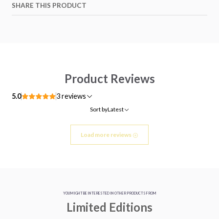
SHARE THIS PRODUCT
Product Reviews
5.0
3 reviews
Sort by
Latest
Load more reviews
YOU MIGHT BE INTERESTED IN OTHER PRODUCTS FROM
Limited Editions