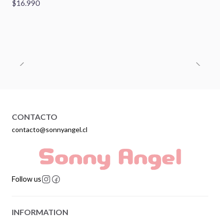
$16.990
CONTACTO
contacto@sonnyangel.cl
Follow us
INFORMATION