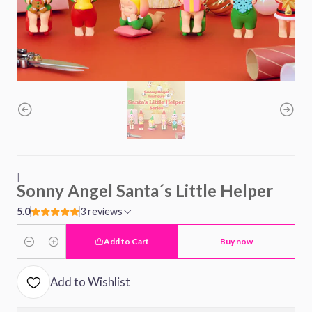
|
Sonny Angel Santa´s Little Helper
5.0
3 reviews
Add to Cart
Buy now
Quantity
Add to Wishlist