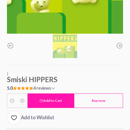
|
Smiski HIPPERS
5.0
4 reviews
Add to Cart
Buy now
Quantity
Add to Wishlist