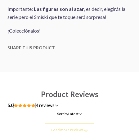
Importante:
Las figuras son al azar
, es decir, elegirás la
serie pero el Smiski que te toque será sorpresa!
¡Colecciónalos!
SHARE THIS PRODUCT
Product Reviews
5.0
4 reviews
Sort by
Latest
Load more reviews