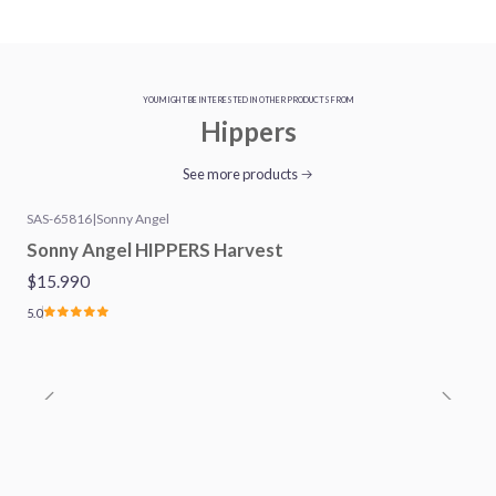
YOU MIGHT BE INTERESTED IN OTHER PRODUCTS FROM
Hippers
See more products
SAS-65816
|
Sonny Angel
Sonny Angel HIPPERS Harvest
$15.990
5.0