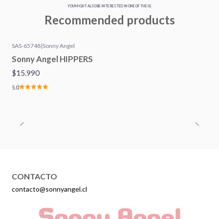
YOU MIGHT ALSO BE INTERESTED IN ONE OF THESE
Recommended products
SAS-65748
|
Sonny Angel
Out of stock
Sonny Angel HIPPERS
$15.990
5.0
CONTACTO
contacto@sonnyangel.cl