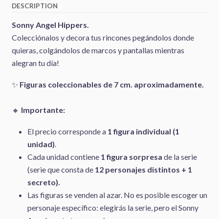
DESCRIPTION
Sonny Angel Hippers.
Colecciónalos y decora tus rincones pegándolos donde
quieras, colgándolos de marcos y pantallas mientras
alegran tu día!
✨
Figuras coleccionables de 7 cm. aproximadamente.
🔸
Importante:
El precio corresponde a
1 figura individual (1
unidad)
.
Cada unidad contiene
1 figura sorpresa
de la serie
(serie que consta de
12 personajes distintos + 1
secreto).
Las figuras se venden al azar. No es posible escoger un
personaje específico: elegirás la serie, pero el Sonny