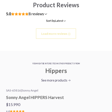
Product Reviews
5.0
8 reviews
Sort by
Latest
Load more reviews
YOU MIGHT BE INTERESTED IN OTHER PRODUCTS FROM
Hippers
See more products
SAS-65816
|
Sonny Angel
Sonny Angel HIPPERS Harvest
$15.990
5.0