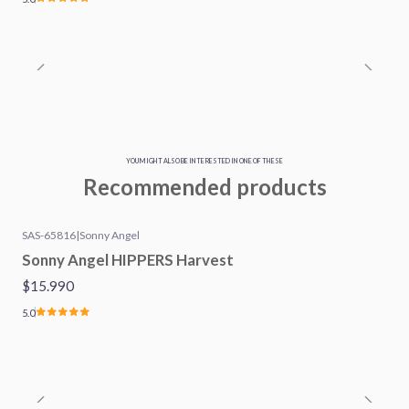
YOU MIGHT ALSO BE INTERESTED IN ONE OF THESE
Recommended products
SAS-65816
|
Sonny Angel
Sonny Angel HIPPERS Harvest
$15.990
5.0