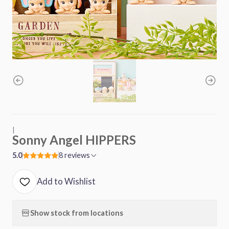
|
Sonny Angel HIPPERS
5.0
8 reviews
Add to Wishlist
Show stock from locations