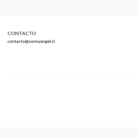
CONTACTO
contacto@sonnyangel.cl