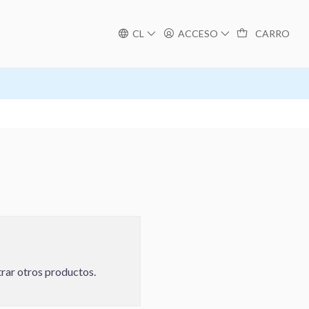
CL
ACCESO
CARRO
trar otros productos.