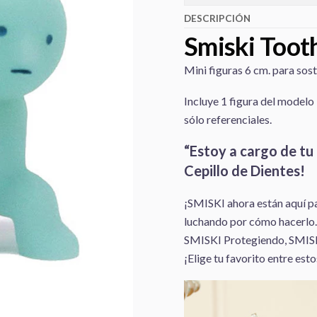
DESCRIPCIÓN
Smiski Toot
Mini figuras 6 cm. para so
Incluye 1 figura del modelo
sólo referenciales.
“Estoy a cargo de tu
Cepillo de Dientes!
¡SMISKI ahora están aquí pa
luchando por cómo hacerlo.
SMISKI Protegiendo, SMIS
¡Elige tu favorito entre est