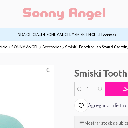
TIENDA OFICIAL DE SONNY ANGEL Y SMISKI EN CHILE
Leer mas
nicio
SONNY ANGEL
Accesorios
Smiski Toothbrush Stand Carryin
|
Smiski Tooth
Cantidad
Agregar a la lista 
Mostrar stock de ubic