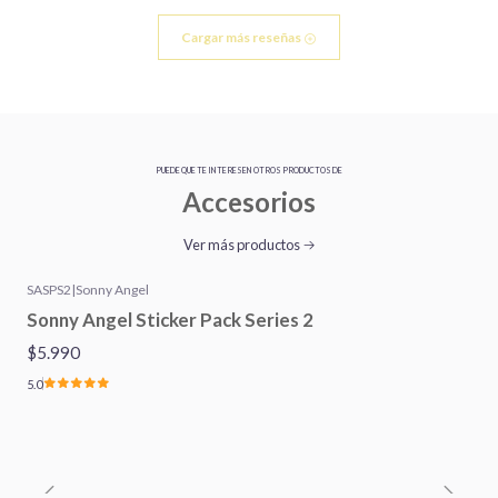
Cargar más reseñas
PUEDE QUE TE INTERESEN OTROS PRODUCTOS DE
Accesorios
Ver más productos
SASPS2
|
Sonny Angel
Sonny Angel Sticker Pack Series 2
$5.990
5.0