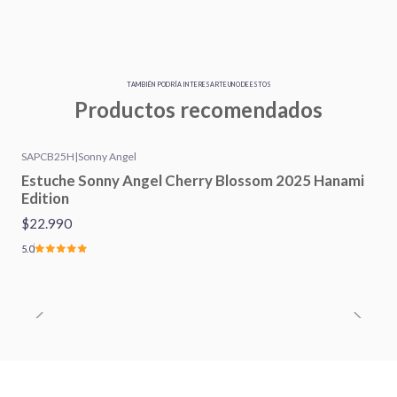
TAMBIÉN PODRÍA INTERESARTE UNO DE ESTOS
Productos recomendados
SAPCB25H
|
Sonny Angel
Estuche Sonny Angel Cherry Blossom 2025 Hanami
Edition
$22.990
5.0