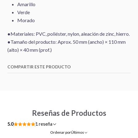
Amarillo
Verde
Morado
●Materiales: PVC, poliéster, nylon, aleación de zinc, hierro.
●Tamaño del producto: Aprox. 50 mm (ancho) × 110 mm
(alto) × 40 mm (prof.)
COMPARTIR ESTE PRODUCTO
Reseñas de Productos
5.0
1 reseña
Ordenar por
Últimos