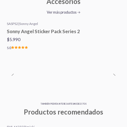
Accesorios
Ver más productos
SASPS2
|
Sonny Angel
Sonny Angel Sticker Pack Series 2
$5.990
5.0
TAMBIÉN PODRÍA INTERESARTE UNO DE ESTOS
Productos recomendados
SMI-66232
|
Smiski