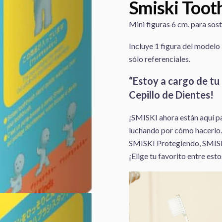
Smiski Toot
Mini figuras 6 cm. para so
Incluye 1 figura del modelo
sólo referenciales.
“Estoy a cargo de tu
Cepillo de Dientes!
¡SMISKI ahora están aquí pa
luchando por cómo hacerlo.
SMISKI Protegiendo, SMIS
¡Elige tu favorito entre est