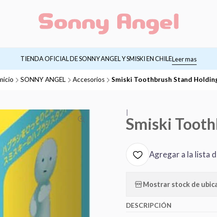
TIENDA OFICIAL DE SONNY ANGEL Y SMISKI EN CHILE
Leer mas
Inicio
SONNY ANGEL
Accesorios
Smiski Toothbrush Stand Holdin
|
Smiski Tooth
Agregar a la lista 
Mostrar stock de ubic
DESCRIPCIÓN