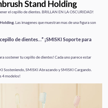
hbrush Stand Holding
stener el cepillo de dientes. BRILLAN EN LA OSCURIDAD!
Holding
. Las imagenes que muestran mas de una figura son
 cepillo de dientes…” ¡SMISKI Soporte para
ra sostener tu cepillo de dientes! Cada uno parece estar
KI Sosteniendo, SMISKI Abrazando y SMISKI Cargando.
os 4 modelos!