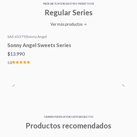
PUEDE QUE TE INTERESEN OTROS PRODUCTOS DE
Regular Series
Ver más productos
SAS-65379
|
Sonny Angel
Sonny Angel Sweets Series
$13.990
5.0
TAMBIÉN PODRÍA INTERESARTE UNO DE ESTOS
Productos recomendados