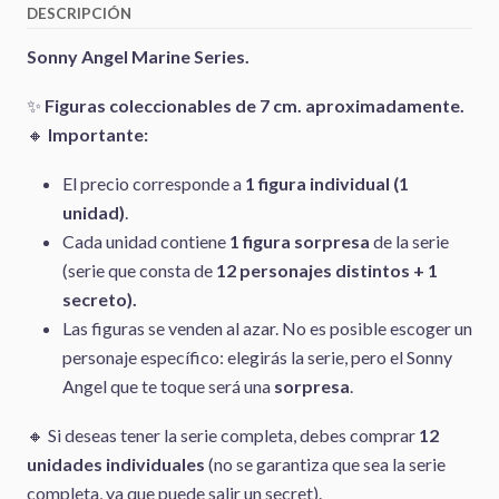
DESCRIPCIÓN
Sonny Angel Marine Series.
✨
Figuras coleccionables de 7 cm. aproximadamente.
🔸
Importante:
El precio corresponde a
1 figura individual (1
unidad)
.
Cada unidad contiene
1 figura sorpresa
de la serie
(serie que consta de
12 personajes distintos + 1
secreto).
Las figuras se venden al azar. No es posible escoger un
personaje específico: elegirás la serie, pero el Sonny
Angel que te toque será una
sorpresa
.
🔸 Si deseas tener la serie completa, debes comprar
12
unidades individuales
(no se garantiza que sea la serie
completa, ya que puede salir un secret).